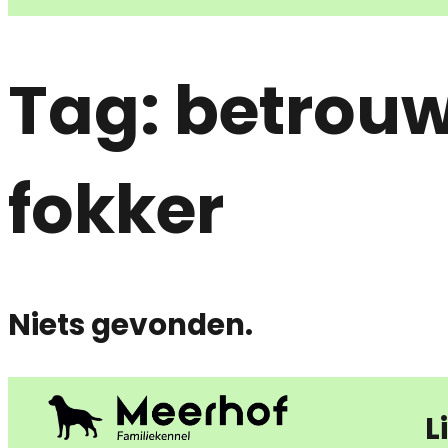
Tag:
betrouw
fokker
Niets gevonden.
L