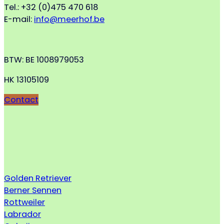
Tel.: +32 (0)475 470 618
E-mail:
info@meerhof.be
BTW: BE 1008979053
HK 13105109
Contact
Golden Retriever
Berner Sennen
Rottweiler
Labrador