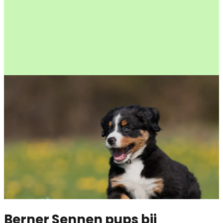
Berner Sennen pups bij