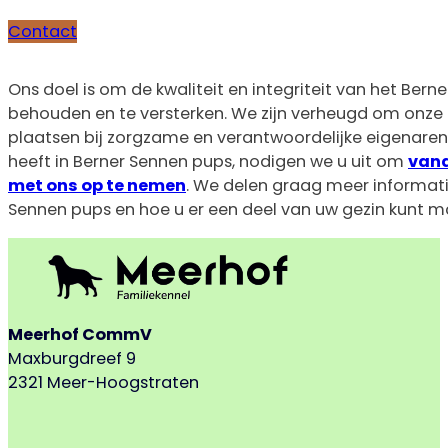
Contact
Ons doel is om de kwaliteit en integriteit van het Bern
behouden en te versterken. We zijn verheugd om onze
plaatsen bij zorgzame en verantwoordelijke eigenaren. 
heeft in Berner Sennen pups, nodigen we u uit om
van
met ons op te nemen
. We delen graag meer informati
Sennen pups en hoe u er een deel van uw gezin kunt m
Meerhof CommV
Maxburgdreef 9
2321 Meer-Hoogstraten