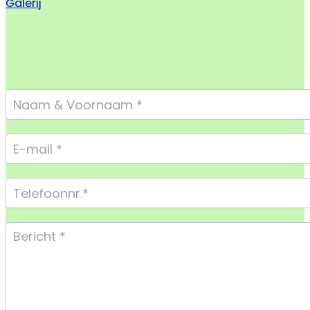
Galerij
Footer
Form
Compact