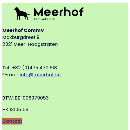
Meerhof CommV
Maxburgdreef 9
2321 Meer-Hoogstraten
Tel.: +32 (0)475 470 618
E-mail:
info@meerhof.be
BTW: BE 1008979053
HK 13105109
Contact