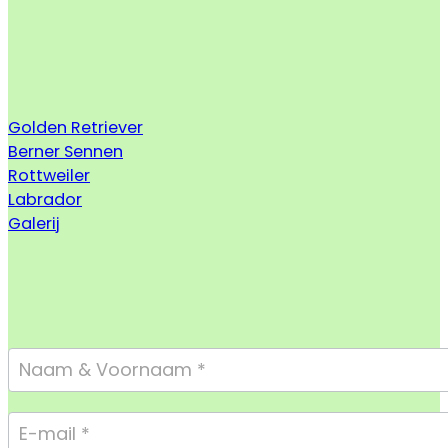
Golden Retriever
Berner Sennen
Rottweiler
Labrador
Galerij
Footer
Form
Compact