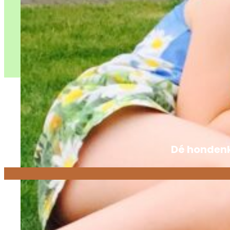
Dé hondenk