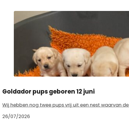
Goldador pups geboren 12 juni
Wij hebben nog twee pups vrij uit een nest waarvan de 
26/07/2026