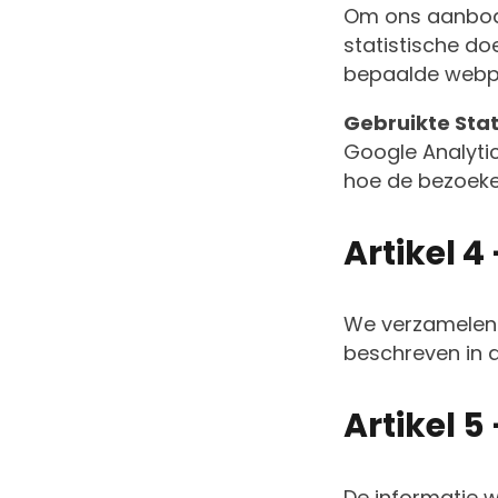
Om ons aanbod 
statistische do
bepaalde webpa
Gebruikte Stat
Google Analytic
hoe de bezoeker
Artikel 4
We verzamelen 
beschreven in d
Artikel 5
De informatie w