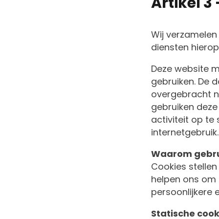
Artikel 3
Wij verzamelen 
diensten hiero
Deze website m
gebruiken. De 
overgebracht na
gebruiken deze
activiteit op t
internetgebruik.
Waarom gebru
Cookies stellen
helpen ons om o
persoonlijkere e
Statische cook