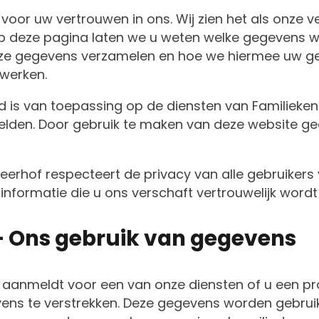
voor uw vertrouwen in ons. Wij zien het als onze 
 deze pagina laten we u weten welke gegevens we
 gegevens verzamelen en hoe we hiermee uw gebru
 werken.
id is van toepassing op de diensten van Familiek
lden. Door gebruik te maken van deze website geef
eerhof respecteert de privacy van alle gebruikers 
 informatie die u ons verschaft vertrouwelijk word
 – Ons gebruik van gegevens
 aanmeldt voor een van onze diensten of u een pr
ns te verstrekken. Deze gegevens worden gebruikt