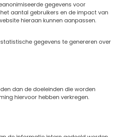
geanonimiseerde gegevens voor
 het aantal gebruikers en de impact van
website hieraan kunnen aanpassen.
m statistische gegevens te genereren over
nden dan de doeleinden die worden
mming hiervoor hebben verkregen.
kan de informatie intern gedeeld worden.