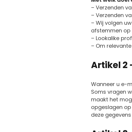
– Verzenden va
– Verzenden va
– Wij volgen u
afstemmen op 
– Lookalike pro
– Om relevante 
Artikel 
Wanneer u e-mai
Soms vragen wij
maakt het moge
opgeslagen op e
deze gegevens 