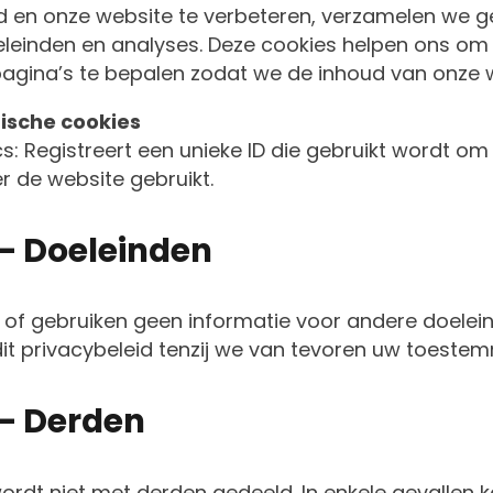
en onze website te verbeteren, verzamelen we 
eleinden en analyses. Deze cookies helpen ons om
gina’s te bepalen zodat we de inhoud van onze 
ische cookies
s: Registreert een unieke ID die gebruikt wordt o
 de website gebruikt.
 – Doeleinden
of gebruiken geen informatie voor andere doelei
it privacybeleid tenzij we van tevoren uw toeste
 – Derden
ordt niet met derden gedeeld. In enkele gevallen 