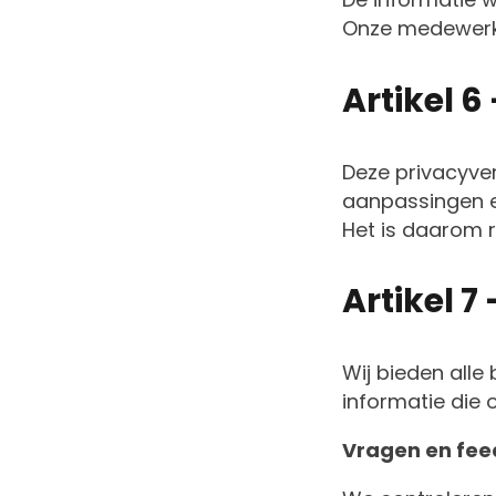
Onze medewerke
Artikel 
Deze privacyver
aanpassingen en
Het is daarom 
Artikel 
Wij bieden alle
informatie die 
Vragen en fe