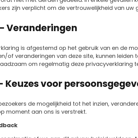
rs zijn verplicht om de vertrouwelijkheid van uw 
6 – Veranderingen
klaring is afgestemd op het gebruik van en de mog
/of veranderingen van deze site, kunnen leiden tot
raadzaam om regelmatig deze privacyverklaring t
7 – Keuzes voor persoonsgege
 bezoekers de mogelijkheid tot het inzien, verandere
op moment aan ons is verstrekt.
edback