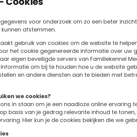
 – Cookies
gegevens voor onderzoek om zo een beter inzicht te
p kunnen afstemmen.
aakt gebruik van cookies om de website te helpen
door het cookie gegenereerde informatie over uw 
ar eigen beveiligde servers van Familiekennel Meer
 informatie om bij te houden hoe u de website geb
e stellen en andere diensten aan te bieden met betre
iken we cookies?
 ons in staan om je een naadloze online ervaring te
p basis van je gedrag relevante inhoud te tonen,
rvaring. Hier kun je de cookies bekijken die we geb
ies