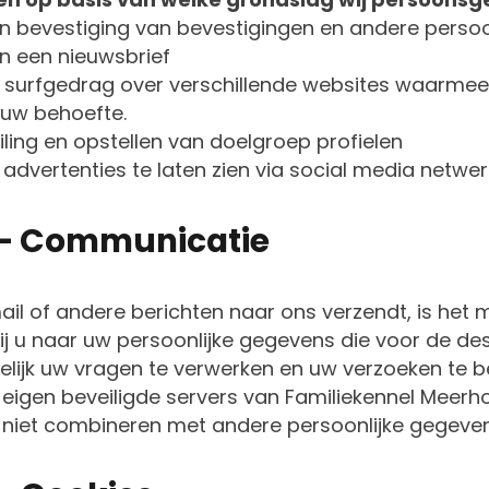
n bevestiging van bevestigingen en andere perso
n een nieuwsbrief
w surfgedrag over verschillende websites waarmee
uw behoefte.
filing en opstellen van doelgroep profielen
advertenties te laten zien via social media netwe
2 – Communicatie
l of andere berichten naar ons verzendt, is het m
 u naar uw persoonlijke gegevens die voor de desbe
lijk uw vragen te verwerken en uw verzoeken te
igen beveiligde servers van Familiekennel Meerhof 
niet combineren met andere persoonlijke gegeven