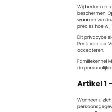
Wij bedanken u 
beschermen. Op
waarom we deze
precies hoe wij
Dit privacybele
René Van der Ve
accepteren.
Familiekennel M
de persoonlijke
Artikel 1
Wanneer u zich
persoonsgegeve