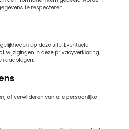
gegevens te respecteren.
elijkheden op deze site. Eventuele
 wijzigingen in deze privacyverklaring.
e raadplegen.
vens
n, of verwijderen van alle persoonlijke