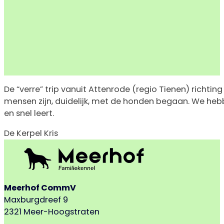
De “verre” trip vanuit Attenrode (regio Tienen) richt
mensen zijn, duidelijk, met de honden begaan. We hebb
en snel leert.
De Kerpel Kris
Meerhof CommV
Maxburgdreef 9
2321 Meer-Hoogstraten