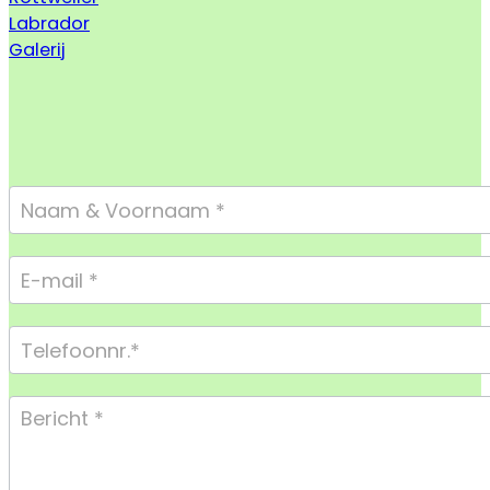
Labrador
Galerij
Footer
Form
Compact