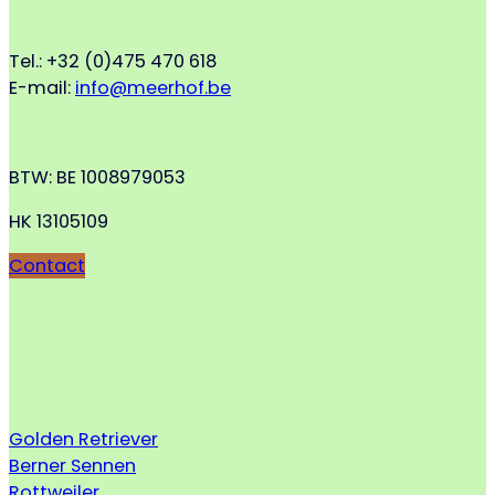
Tel.: +32 (0)475 470 618
E-mail:
info@meerhof.be
BTW: BE 1008979053
HK 13105109
Contact
Golden Retriever
Berner Sennen
Rottweiler