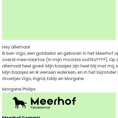
Hey allemaal
Ik ben Vigo, een goldador en geboren in het Meerhof o
overal mee naartoe (in mijn mooiste outfits????). Op zo
allemaal heel goed. Mijn baasjes zijn heel blij met mi
Mijn baasjes en ik wensen iedereen, en in het bijzonde
Groetjes Vigo, Ingrid, Eddy en Morgane
Morgane Philips
Meerhof CommV