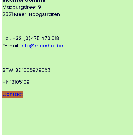
Maxburgdreef 9
2321 Meer-Hoogstraten
Tel.: +32 (0)475 470 618
E-mail:
info@meerhof.be
BTW: BE 1008979053
HK 13105109
Contact