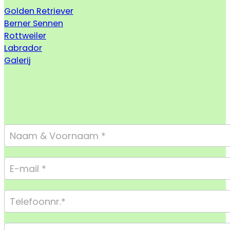
Golden Retriever
Berner Sennen
Rottweiler
Labrador
Galerij
Footer
Form
Compact