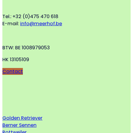
Tel.: +32 (0)475 470 618
E-mail:
info@meerhof.be
BTW: BE 1008979053
HK 13105109
Contact
Golden Retriever
Berner Sennen
Rottweiler