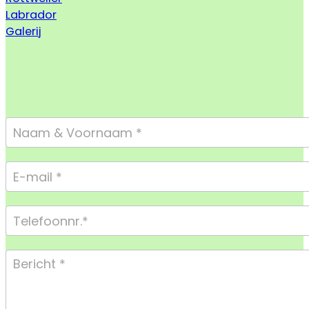
Labrador
Galerij
Footer
Form
Compact