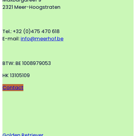
2321 Meer-Hoogstraten
Tel.: +32 (0)475 470 618
E-mail:
info@meerhof.be
BTW: BE 1008979053
HK 13105109
Contact
Golden Retriever