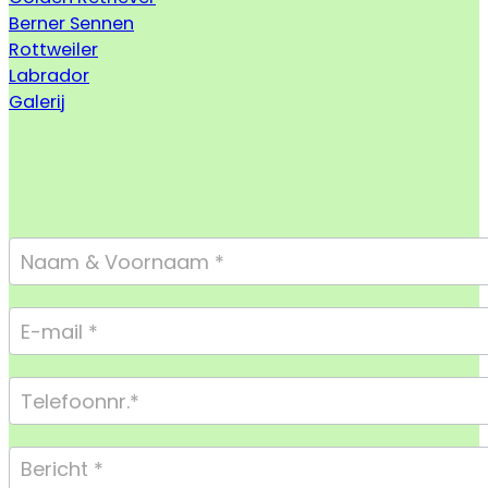
Berner Sennen
Rottweiler
Labrador
Galerij
Footer
Form
Compact