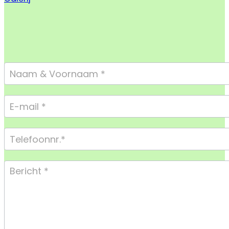
Footer
Form
Compact