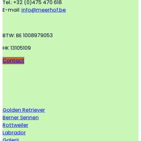
Tel.: +32 (0)475 470 618
E-mail:
info@meerhof.be
BTW: BE 1008979053
HK 13105109
Contact
Golden Retriever
Berner Sennen
Rottweiler
Labrador
Galerij