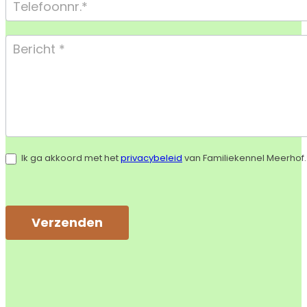
Ik ga akkoord met het
privacybeleid
van Familiekennel Meerhof.
Verzenden
Alternative: