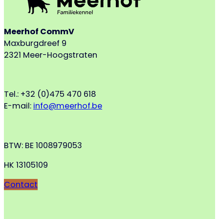
Meerhof CommV
Maxburgdreef 9
2321 Meer-Hoogstraten
Tel.: +32 (0)475 470 618
E-mail:
info@meerhof.be
BTW: BE 1008979053
HK 13105109
Contact