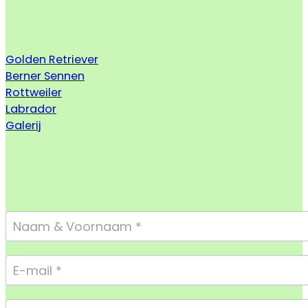
Golden Retriever
Berner Sennen
Rottweiler
Labrador
Galerij
Footer
Form
Compact