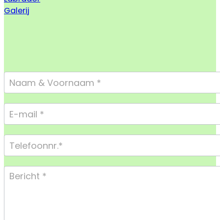
Galerij
Footer
Form
Compact