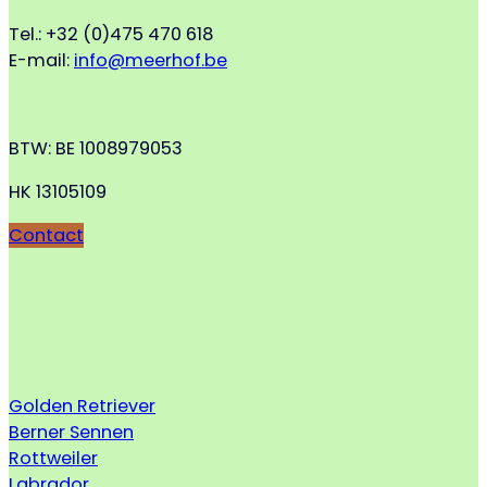
Tel.: +32 (0)475 470 618
E-mail:
info@meerhof.be
BTW: BE 1008979053
HK 13105109
Contact
Golden Retriever
Berner Sennen
Rottweiler
Labrador