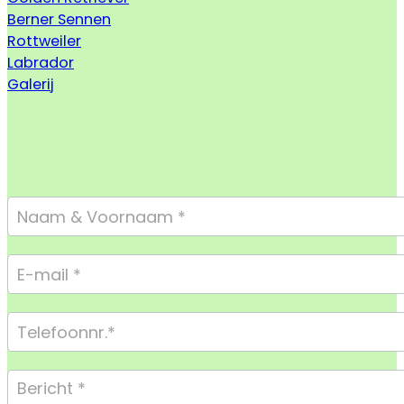
Berner Sennen
Rottweiler
Labrador
Galerij
Footer
Form
Compact