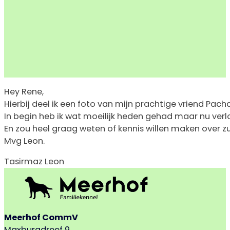
Hey Rene,
Hierbij deel ik een foto van mijn prachtige vriend Pach
In begin heb ik wat moeilijk heden gehad maar nu verl
En zou heel graag weten of kennis willen maken over zu
Mvg Leon.
Tasirmaz Leon
Meerhof CommV
Maxburgdreef 9