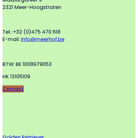
2321 Meer-Hoogstraten
Tel.: +32 (0)475 470 618
E-mail:
info@meerhof.be
BTW: BE 1008979053
HK 13105109
Contact
Golden Retriever