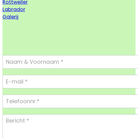
Rottweiler
Labrador
Galerij
Footer
Form
Compact