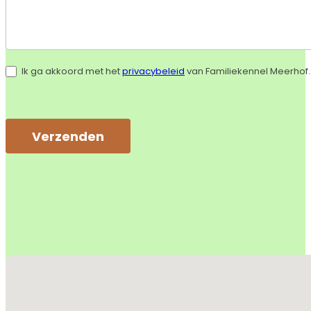
Ik ga akkoord met het
privacybeleid
van Familiekennel Meerhof.
Verzenden
Alternative:
Geen locaties gevonden