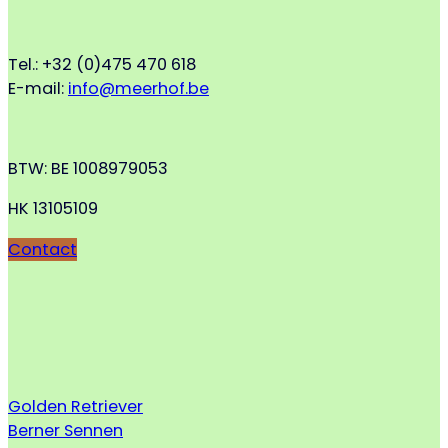
Tel.: +32 (0)475 470 618
E-mail:
info@meerhof.be
BTW: BE 1008979053
HK 13105109
Contact
Golden Retriever
Berner Sennen