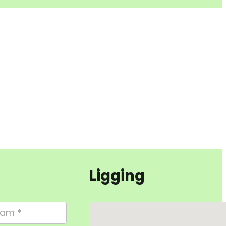
Ligging
Geen locaties gevonden