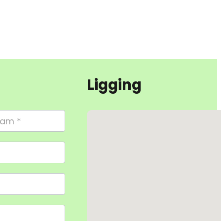
Ligging
Geen locaties gevonden