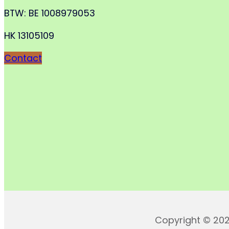
BTW: BE 1008979053
HK 13105109
Contact
Copyright © 202