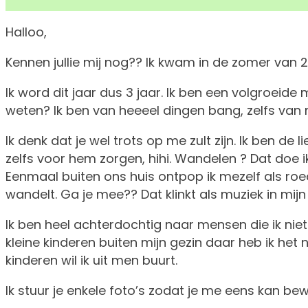
Halloo,
Kennen jullie mij nog?? Ik kwam in de zomer van 2
Ik word dit jaar dus 3 jaar. Ik ben een volgroe
weten? Ik ben van heeeel dingen bang, zelfs va
Ik denk dat je wel trots op me zult zijn. Ik ben d
zelfs voor hem zorgen, hihi. Wandelen ? Dat doe i
Eenmaal buiten ons huis ontpop ik mezelf als roe
wandelt. Ga je mee?? Dat klinkt als muziek in mijn
Ik ben heel achterdochtig naar mensen die ik ni
kleine kinderen buiten mijn gezin daar heb ik het
kinderen wil ik uit men buurt.
Ik stuur je enkele foto’s zodat je me eens kan be