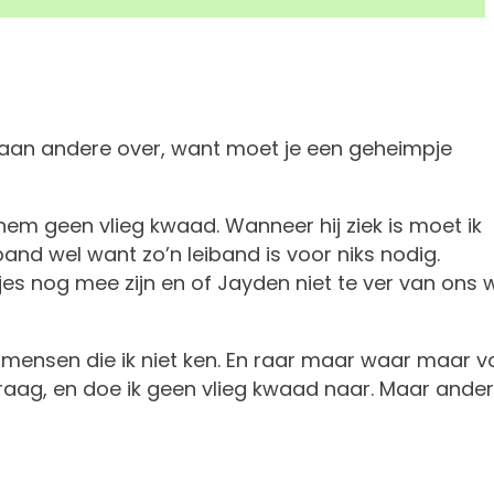
k aan andere over, want moet je een geheimpje
e hem geen vlieg kwaad. Wanneer hij ziek is moet ik
and wel want zo’n leiband is voor niks nodig.
jes nog mee zijn en of Jayden niet te ver van ons
 mensen die ik niet ken. En raar maar waar maar v
olgraag, en doe ik geen vlieg kwaad naar. Maar ande