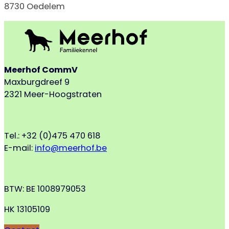
8730 Oedelem
Meerhof CommV
Maxburgdreef 9
2321 Meer-Hoogstraten
Tel.: +32 (0)475 470 618
E-mail:
info@meerhof.be
BTW: BE 1008979053
HK 13105109