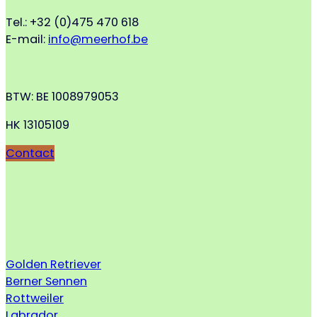
Tel.: +32 (0)475 470 618
E-mail:
info@meerhof.be
BTW: BE 1008979053
HK 13105109
Contact
Golden Retriever
Berner Sennen
Rottweiler
Labrador