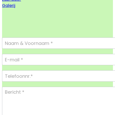
Galerij
Footer
Form
Compact