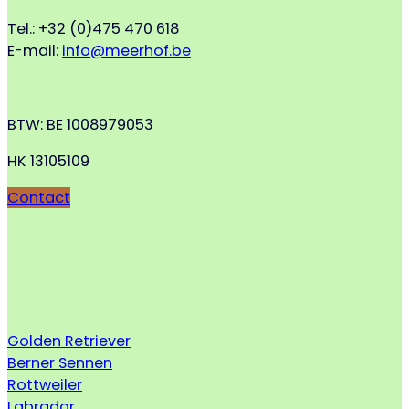
Tel.: +32 (0)475 470 618
E-mail:
info@meerhof.be
BTW: BE 1008979053
HK 13105109
Contact
Golden Retriever
Berner Sennen
Rottweiler
Labrador