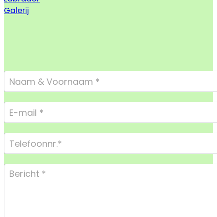
Galerij
Footer
Form
Compact