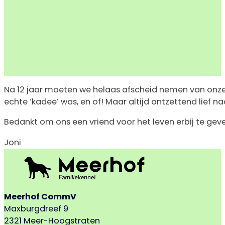
Na 12 jaar moeten we helaas afscheid nemen van onze t
echte ‘kadee’ was, en of! Maar altijd ontzettend lief n
Bedankt om ons een vriend voor het leven erbij te gev
Joni
Meerhof CommV
Maxburgdreef 9
2321 Meer-Hoogstraten