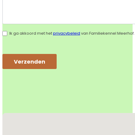
Ik ga akkoord met het
privacybeleid
van Familiekennel Meerhof.
Verzenden
Alternative:
Geen locaties gevonden