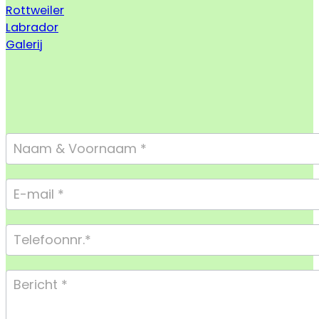
Rottweiler
Labrador
Galerij
Footer
Form
Compact