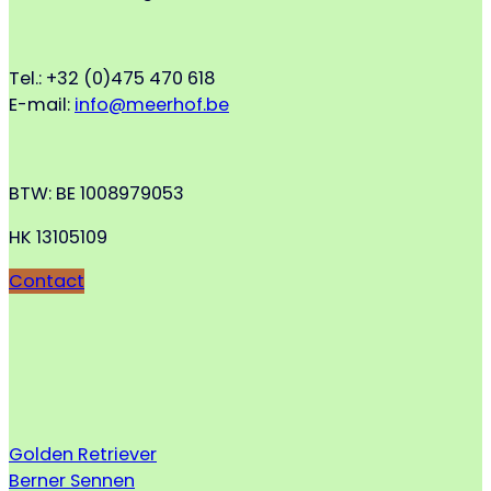
Tel.: +32 (0)475 470 618
E-mail:
info@meerhof.be
BTW: BE 1008979053
HK 13105109
Contact
Golden Retriever
Berner Sennen