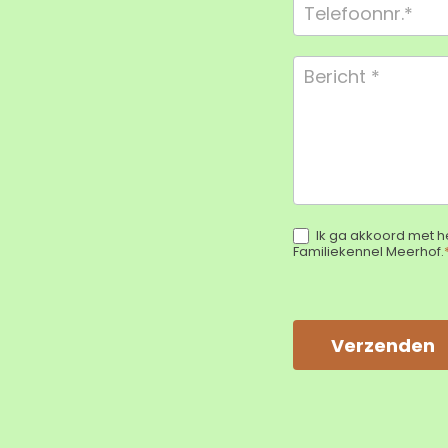
Ik ga akkoord met h
Familiekennel Meerhof.
Verzenden
Alternative: