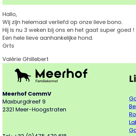
Hallo,
Wij zijn helemaal verliefd op onze lieve bono.
Hij is nu 3 weken bij ons en het gaat super goed !
Een hele lieve aanhankelijke hond.
Grts
Valérie Ghillebert
L
Meerhof CommV
Go
Maxburgdreef 9
Be
2321 Meer-Hoogstraten
Ro
La
Ga