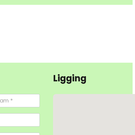
Ligging
Geen locaties gevonden