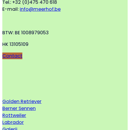
Tel.: +32 (0)475 470 618
E-mail:
info@meerhof.be
BTW: BE 1008979053
HK 13105109
Contact
Golden Retriever
Berner Sennen
Rottweiler
Labrador
Galerij