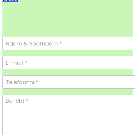
Footer
Form
Compact