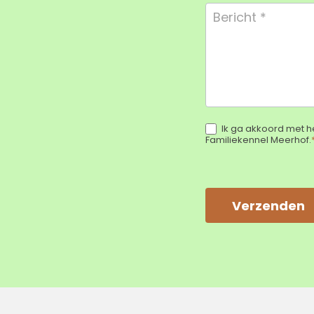
Ik ga akkoord met h
Familiekennel Meerhof.
Verzenden
Alternative: