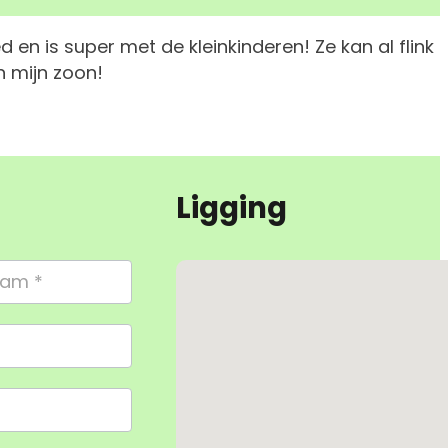
d en is super met de kleinkinderen! Ze kan al flink
 mijn zoon!
Ligging
Geen locaties gevonden