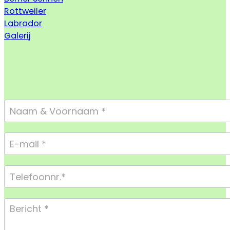
Rottweiler
Labrador
Galerij
Footer
Form
Compact