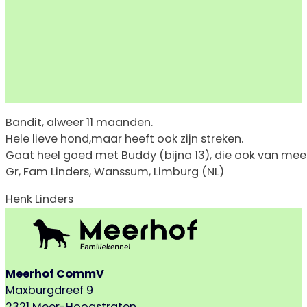
Bandit, alweer 11 maanden.
Hele lieve hond,maar heeft ook zijn streken.
Gaat heel goed met Buddy (bijna 13), die ook van mee
Gr, Fam Linders, Wanssum, Limburg (NL)
Henk Linders
Meerhof CommV
Maxburgdreef 9
2321 Meer-Hoogstraten