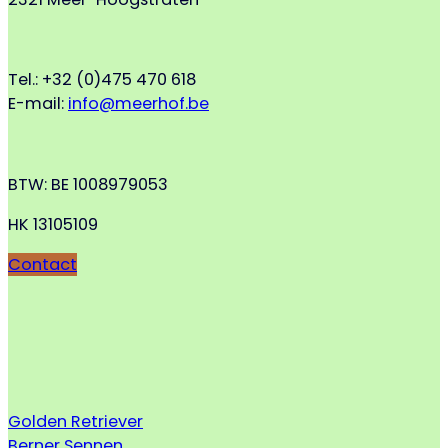
Tel.: +32 (0)475 470 618
E-mail:
info@meerhof.be
BTW: BE 1008979053
HK 13105109
Contact
Golden Retriever
Berner Sennen