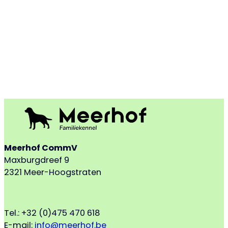
Meerhof CommV
Maxburgdreef 9
2321 Meer-Hoogstraten
Tel.: +32 (0)475 470 618
E-mail:
info@meerhof.be