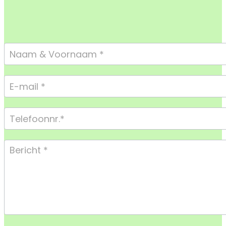
Footer
Form
Compact