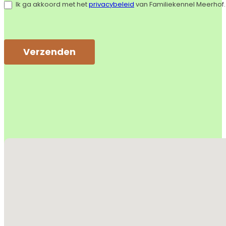
Ik ga akkoord met het
privacybeleid
van Familiekennel Meerhof.
Verzenden
Alternative:
Geen locaties gevonden