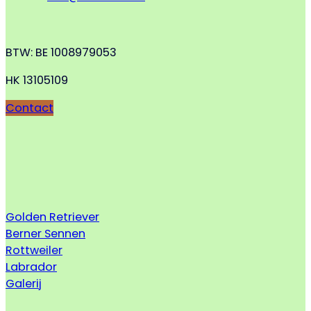
BTW: BE 1008979053
HK 13105109
Contact
Golden Retriever
Berner Sennen
Rottweiler
Labrador
Galerij